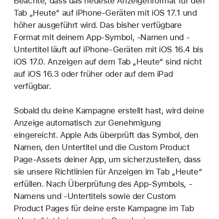
Beachte, dass das neueste Anzeigenformat für den
Tab „Heute“ auf iPhone-Geräten mit iOS 17.1 und
höher ausgeführt wird. Das bisher verfügbare
Format mit deinem App-Symbol, -Namen und -
Untertitel läuft auf iPhone-Geräten mit iOS 16.4 bis
iOS 17.0. Anzeigen auf dem Tab „Heute“ sind nicht
auf iOS 16.3 oder früher oder auf dem iPad
verfügbar.
Sobald du deine Kampagne erstellt hast, wird deine
Anzeige automatisch zur Genehmigung
eingereicht. Apple Ads überprüft das Symbol, den
Namen, den Untertitel und die Custom Product
Page-Assets deiner App, um sicherzustellen, dass
sie unsere Richtlinien für Anzeigen im Tab „Heute“
erfüllen. Nach Überprüfung des App-Symbols, -
Namens und -Untertitels sowie der Custom
Product Pages für deine erste Kampagne im Tab