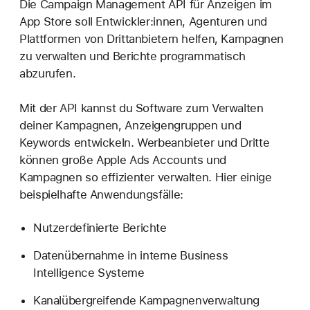
Die Campaign Management API für Anzeigen im
App Store soll Entwickler:innen, Agenturen und
Plattformen von Drittanbietern helfen, Kampagnen
zu verwalten und Berichte programmatisch
abzurufen.
Mit der API kannst du Software zum Verwalten
deiner Kampagnen, Anzeigengruppen und
Keywords entwickeln. Werbeanbieter und Dritte
können große Apple Ads Accounts und
Kampagnen so effizienter verwalten. Hier einige
beispielhafte Anwendungsfälle:
Nutzerdefinierte Berichte
Datenübernahme in interne Business
Intelligence Systeme
Kanalübergreifende Kampagnenverwaltung