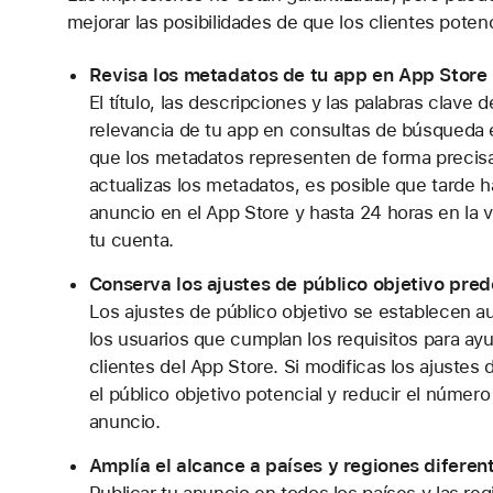
mejorar las posibilidades de que los clientes pote
Revisa los metadatos de tu app en App Store
El título, las descripciones y las palabras clave d
relevancia de tu app en consultas de búsqueda 
que los metadatos representen de forma precisa
actualizas los metadatos, es posible que tarde h
anuncio en el App Store y hasta 24 horas en la v
tu cuenta.
Conserva los ajustes de público objetivo pre
Los ajustes de público objetivo se establecen 
los usuarios que cumplan los requisitos para ayud
clientes del App Store. Si modificas los ajustes 
el público objetivo potencial y reducir el númer
anuncio.
Amplía el alcance a países y regiones diferen