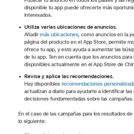
Publicar tu anuncio en todos los países y las re
disponible tu app puede ofrecerte más oportunida
interesados.
Utiliza varias ubicaciones de anuncios.
Añadir
más ubicaciones
, como anuncios en la pe
página del producto en el App Store, permite m
ofrece tu app, y esto ayuda a aumentar las bús
de tu app. Ten en cuenta que los anuncios para 
disponibles actualmente en el App Store de Chin
Revisa y aplica las recomendaciones.
Hay disponibles
recomendaciones personalizada
actualizan a diario para ayudarte a identificar la
decisiones fundamentadas sobre las campañas.
En el caso de las campañas para los resultados d
lo siguiente: