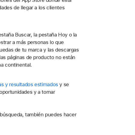
giones del App Store donde está
des de llegar a los clientes
staña Buscar, la pestaña Hoy o la
ostrar a más personas lo que
quedas de tu marca y las descargas
las páginas de producto no están
a continental.
s y resultados estimados
y se
s oportunidades y a tomar
e búsqueda, también puedes hacer