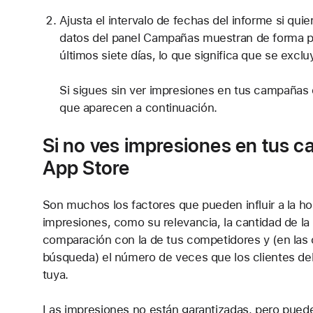
Ajusta el intervalo de fechas del informe si quie
datos del panel Campañas muestran de forma pr
últimos siete días, lo que significa que se excluy
Si sigues sin ver impresiones en tus campañas 
que aparecen a continuación.
Si no ves impresiones en tus 
App Store
Son muchos los factores que pueden influir a la h
impresiones, como su relevancia, la cantidad de l
comparación con la de tus competidores y (en las
búsqueda) el número de veces que los clientes de
tuya.
Las impresiones no están garantizadas, pero pued