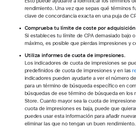
Esto puede ayudarte a identificar los términos
rendimiento. Una vez que sepas qué términos f
clave de concordancia exacta en una puja de C
Comprueba tu límite de coste por adquisición
Si estableces tu límite de CPA demasiado bajo o
máximo, es posible que pierdas impresiones y c
Utiliza informes de cuota de impresiones.
Los indicadores de cuota de impresiones se pue
predefinidos de cuota de impresiones y en las
r
indicadores pueden ayudarte a ver el número d
para un término de búsqueda específico en com
búsquedas de ese término de búsqueda en los 
Store. Cuanto mayor sea la cuota de impresiones
cuota de impresiones es baja, puede que quiera
puedes usar esta información para añadir nuevas
eliminar las que no tengan un buen rendimiento.