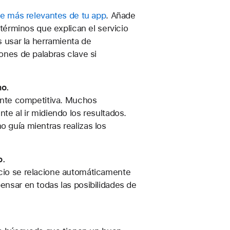
ve más relevantes de tu app
. Añade
términos que explican el servicio
 usar la herramienta de
ones de palabras clave si
mo.
ente competitiva. Muchos
e al ir midiendo los resultados.
 guía mientras realizas los
o.
cio se relacione automáticamente
nsar en todas las posibilidades de