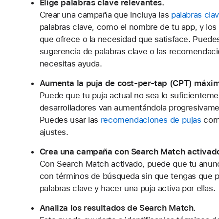
Elige palabras clave relevantes.
Crear una campaña que incluya las
palabras cla
palabras clave, como el nombre de tu app, y los 
que ofrece o la necesidad que satisface. Puedes
sugerencia de palabras clave o las recomendaci
necesitas ayuda.
Aumenta la puja de cost-per-tap (CPT) máxi
Puede que tu puja actual no sea lo suficientem
desarrolladores van aumentándola progresivament
Puedes usar las
recomendaciones de pujas
como
ajustes.
Crea una campaña con Search Match activad
Con Search Match activado, puede que tu anun
con términos de búsqueda sin que tengas que pe
palabras clave y hacer una puja activa por ellas.
Analiza los resultados de Search Match.