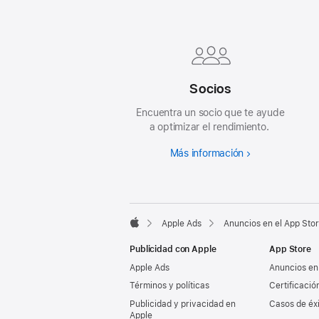
Footer
Socios
Encuentra un socio que te ayude
a optimizar el rendimiento.
Más información
Apple Ads
Anuncios en el App Sto
Apple
Publicidad con Apple
App Store
Apple Ads
Anuncios en
Términos y políticas
Certificació
Publicidad y privacidad en
Casos de éx
Apple