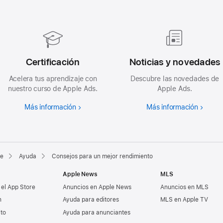
Certificación
Noticias y novedades
Acelera tus aprendizaje con
Descubre las novedades de
nuestro curso de Apple Ads.
Apple Ads.
Más información
Más información
re
Ayuda
Consejos para un mejor rendimiento
Apple News
MLS
 el App Store
Anuncios en Apple News
Anuncios en MLS
n
Ayuda para editores
MLS en Apple TV
ito
Ayuda para anunciantes