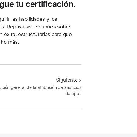
ue tu certificación.
rir las habilidades y los
os. Repasa las lecciones sobre
éxito, estructurarlas para que
cho más.
Siguiente
pción general de la atribución de anuncios
de apps