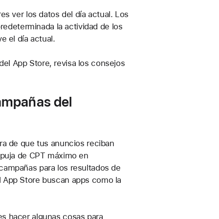
res ver los datos del día actual. Los
edeterminada la actividad de los
e el día actual.
del App Store, revisa los consejos
campañas del
ora de que tus anuncios reciban
a puja de CPT máximo en
 campañas para los resultados de
l App Store buscan apps como la
es hacer algunas cosas para