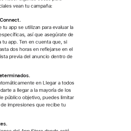
nciales vean tu campaña:
 Connect.
e tu app se utilizan para evaluar la
específicas, así que asegúrate de
 tu app. Ten en cuenta que, si
asta dos horas en reflejarse en el
ista previa del anuncio dentro de
determinados.
automáticamente en Llegar a todos
arte a llegar a la mayoría de los
de público objetivo, puedes limitar
o de impresiones que recibe tu
tes.