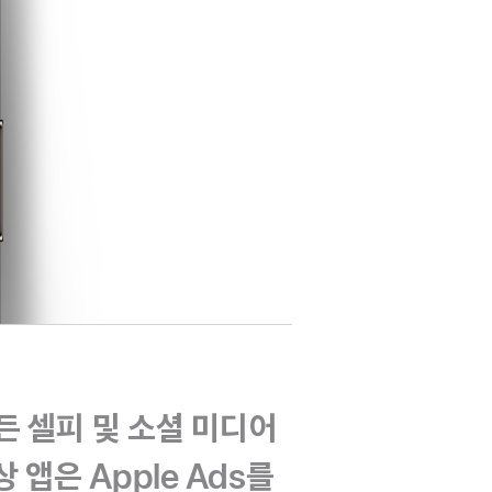
모든 셀피 및 소셜 미디어
앱은 Apple Ads를