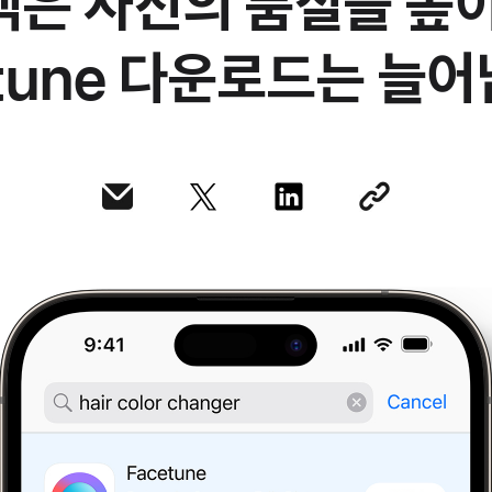
객은 사진의
품질을 높이
etune 다운로드는 늘어