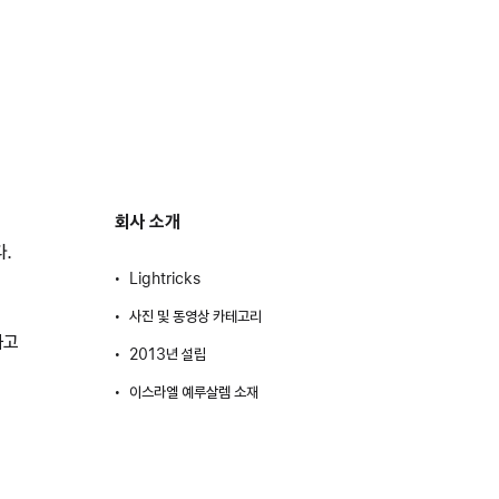
회사 소개
다.
Lightricks
사진 및 동영상 카테고리
하고
2013년 설립
이스라엘 예루살렘 소재