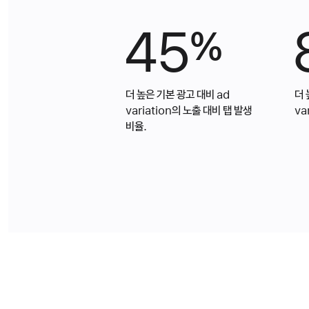
45
%
더 높은 기본 광고 대비 ad
더 
variation의 노출 대비 탭 발생
va
비율.