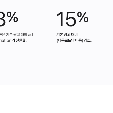
8
15
%
%
높은 기본 광고 대비 ad
기본 광고 대비
riation의 전환율.
(다운로드당 비용) 감소.