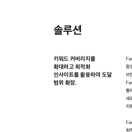
솔루션
키워드 커버리지를
Fa
확대하고 최적화
동영
인사이트를 활용하여 도달
브랜
범위 확장.
Fa
통
새
키
Fa
최적