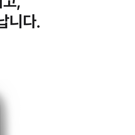
고,
납니다.