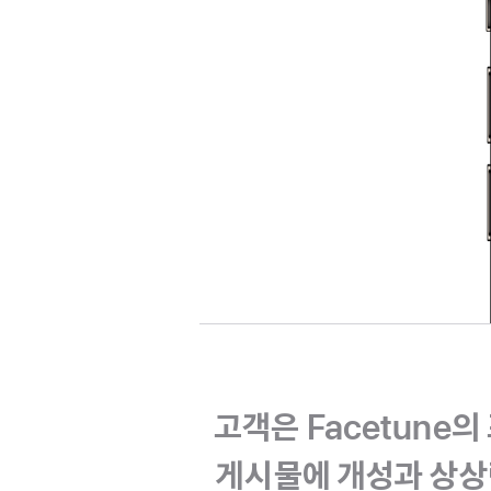
고객은 Facetune의
게시물에 개성과 상상력