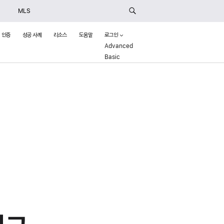
MLS
인증
성공 사례
리소스
도움말
로그인
Advanced
(Opens in a new window)
Basic
()