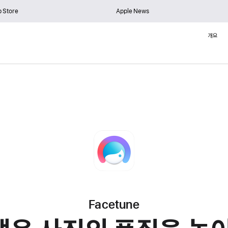
 Store
Apple News
개요
Facetune