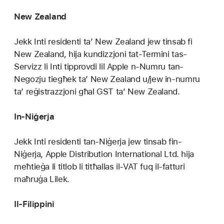
New Zealand
Jekk Inti residenti ta’ New Zealand jew tinsab fi
New Zealand, hija kundizzjoni tat-Termini tas-
Servizz li Inti tipprovdi lil Apple n-Numru tan-
Negozju tiegħek ta’ New Zealand u/jew in-numru
ta’ reġistrazzjoni għal GST ta’ New Zealand.
In-Niġerja
Jekk Inti residenti tan-Niġerja jew tinsab fin-
Niġerja, Apple Distribution International Ltd. hija
meħtieġa li titlob li titħallas il-VAT fuq il-fatturi
maħruġa Lilek.
Il-Filippini