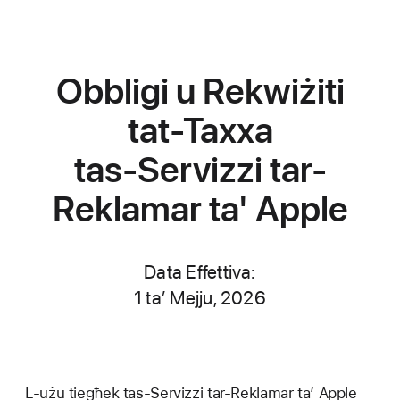
Obbligi u Rekwiżiti
tat-Taxxa
tas-Servizzi tar-
Reklamar
ta' Apple
Data Effettiva:
1 ta’ Mejju, 2026
L-użu tiegħek tas-Servizzi tar-Reklamar ta’ Apple