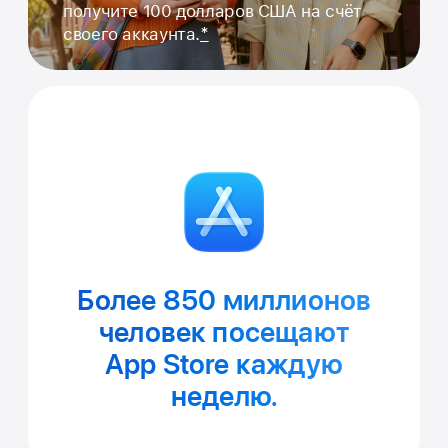
получите 100 долларов США на счёт
*
своего аккаунта.
Более 850 миллионов
человек посещают
App Store
каждую
неделю.