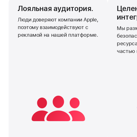
Лояльная аудитория.
Целе
интег
Люди доверяют компании Apple,
поэтому взаимодействуют с
Мы раз
рекламой на нашей платформе.
безопас
ресурса
частью 