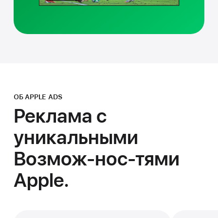
ОБ APPLE ADS
Реклама с
уникальными
Возмож-нос-тями
Apple.