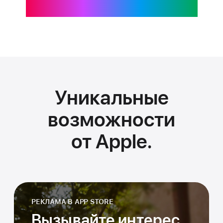
силу только Apple.
Уникальные
возможности
от Apple.
РЕКЛАМА В APP STORE
Вызывайте интерес.