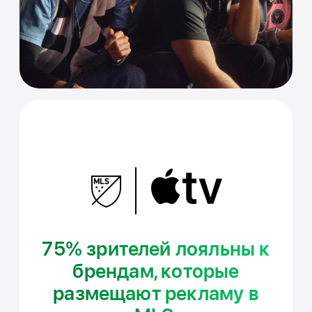
75% зрителей лояльны к
брендам, которые
размещают рекламу в