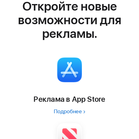
Откройте новые
возможно­сти для
рекламы.
Реклама в App Store
Подробнее