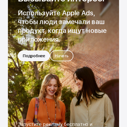
Используйте Apple Ads,
чтобы
люди замечали ваш
продукт,
когда ищут новые
приложения.
Подробнее
Начать
Запустите рекламу бесплатно и