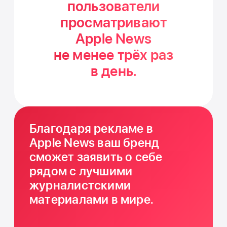
пользователи
просмат­ривают
Apple News
не менее трёх раз
в день.
Благодаря рекламе в
Apple News ваш бренд
сможет заявить о себе
рядом с лучшими
журналистскими
материалами в мире.