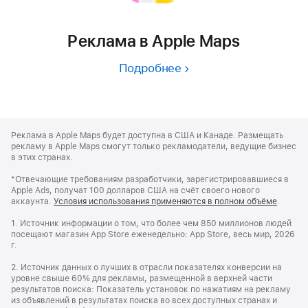
Реклама в Apple Maps
Подробнее
Apple
Footer
Реклама в Apple Maps будет доступна в США и Канаде. Размещать
рекламу в Apple Maps смогут только рекламодатели, ведущие бизнес
в этих странах.
*Отвечающие требованиям разработчики, зарегистрировавшиеся в
Apple Ads, получат 100 долларов США на счёт своего нового
аккаунта.
Условия использования применяются в полном объёме
.
1. Источник информации о том, что более чем 850 миллионов людей
посещают магазин App Store еженедельно: App Store, весь мир, 2026
г.
2. Источник данных о лучших в отрасли показателях конверсии на
уровне свыше 60% для рекламы, размещенной в верхней части
результатов поиска: Показатель установок по нажатиям на рекламу
из объявлений в результатах поиска во всех доступных странах и