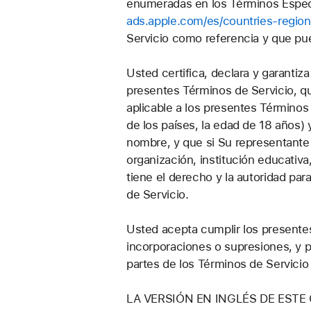
enumeradas en los Términos Especí
ads.apple.com/es/countries-regio
Servicio como referencia y que pu
Usted certifica, declara y garant
presentes Términos de Servicio, qu
aplicable a los presentes Términos 
de los países, la edad de 18 años) 
nombre, y que si Su representant
organización, institución educativ
tiene el derecho y la autoridad pa
de Servicio.
Usted acepta cumplir los presente
incorporaciones o supresiones, y p
partes de los Términos de Servicio 
LA VERSIÓN EN INGLÉS DE EST