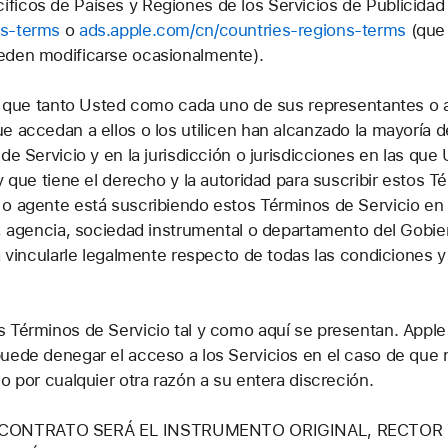
ficos de Países y Regiones de los Servicios de Publicidad
ns-terms
o
ads.apple.com/cn/countries-regions-terms
(que 
eden modificarse ocasionalmente).
iza que tanto Usted como cada uno de sus representantes o 
e accedan a ellos o los utilicen han alcanzado la mayoría d
de Servicio y en la jurisdicción o jurisdicciones en las que
y que tiene el derecho y la autoridad para suscribir estos 
e o agente está suscribiendo estos Términos de Servicio 
a, agencia, sociedad instrumental o departamento del Gobi
ra vincularle legalmente respecto de todas las condiciones 
s Términos de Servicio tal y como aquí se presentan. Appl
uede denegar el acceso a los Servicios en el caso de que 
o por cualquier otra razón a su entera discreción.
E CONTRATO SERÁ EL INSTRUMENTO ORIGINAL, RECTOR 