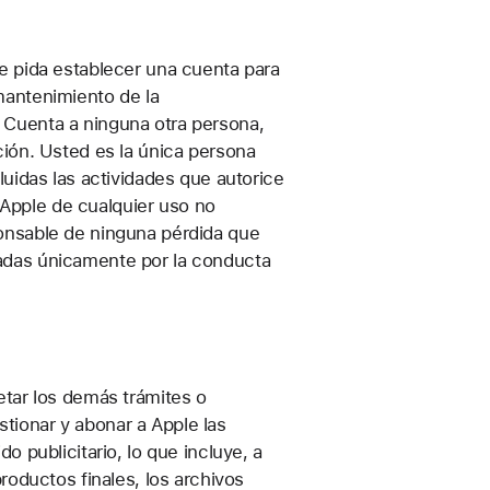
le pida establecer una cuenta para
mantenimiento de la
 Cuenta a ninguna otra persona,
ción. Usted es la única persona
luidas las actividades que autorice
Apple de cualquier uso no
ponsable de ninguna pérdida que
sadas únicamente por la conducta
etar los demás trámites o
stionar y abonar a Apple las
 publicitario, lo que incluye, a
 productos finales, los archivos