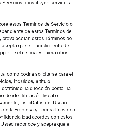
Servicios constituyen servicios
pore estos Términos de Servicio o
dependiente de estos Términos de
o, prevalecerán estos Términos de
y acepta que el cumplimiento de
pple celebre cualesquiera otros
al como podría solicitarse para el
ios, incluidos, a título
ctrónico, la dirección postal, la
o de identificación fiscal o
tivamente, los «Datos del Usuario
o de la Empresa y compartirlos con
onfidencialidad acordes con estos
d. Usted reconoce y acepta que el