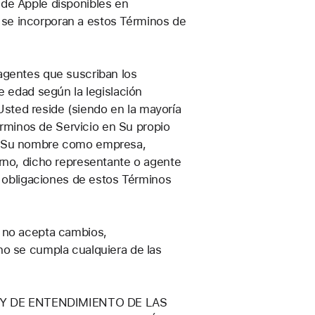
 de Apple disponibles en
se incorporan a estos Términos de
agentes que suscriban los
e edad según la legislación
 Usted reside (siendo en la mayoría
Términos de Servicio en Su propio
en Su nombre como empresa,
erno, dicho representante o agente
y obligaciones de estos Términos
e no acepta cambios,
no se cumpla cualquiera de las
Y DE ENTENDIMIENTO DE LAS