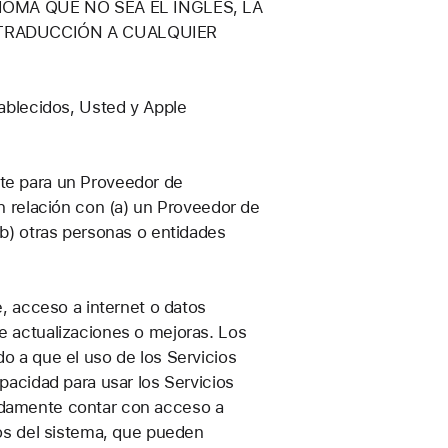
IOMA QUE NO SEA EL INGLÉS, LA
 TRADUCCIÓN A CUALQUIER
blecidos, Usted y Apple
ente para un Proveedor de
n relación con (a) un Proveedor de
(b) otras personas o entidades
, acceso a internet o datos
e actualizaciones o mejoras. Los
o a que el uso de los Servicios
pacidad para usar los Servicios
idamente contar con acceso a
tos del sistema, que pueden