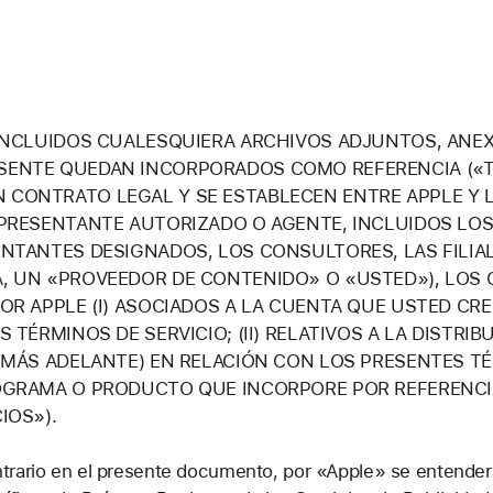
 INCLUIDOS CUALESQUIERA ARCHIVOS ADJUNTOS, ANE
SENTE QUEDAN INCORPORADOS COMO REFERENCIA («T
CONTRATO LEGAL Y SE ESTABLECEN ENTRE APPLE Y L
EPRESENTANTE AUTORIZADO O AGENTE, INCLUIDOS LOS
ENTANTES DESIGNADOS, LOS CONSULTORES, LAS FILIAL
, UN «PROVEEDOR DE CONTENIDO» O «USTED»), LOS 
OR APPLE (I) ASOCIADOS A LA CUENTA QUE USTED CRE
 TÉRMINOS DE SERVICIO; (II) RELATIVOS A LA DISTRI
 MÁS ADELANTE) EN RELACIÓN CON LOS PRESENTES TÉRM
OGRAMA O PRODUCTO QUE INCORPORE POR REFERENCI
IOS»).
trario en el presente documento, por «Apple» se entenderá