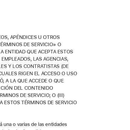
XOS, APÉNDICES U OTROS
ÉRMINOS DE SERVICIO» O
A ENTIDAD QUE ACEPTA ESTOS
 EMPLEADOS, LAS AGENCIAS,
ES Y LOS CONTRATISTAS (DE
CUALES RIGEN EL ACCESO O USO
Ó, A LA QUE ACCEDE O QUE
BUCIÓN DEL CONTENIDO
INOS DE SERVICIO; O (III)
A ESTOS TÉRMINOS DE SERVICIO
 una o varias de las entidades