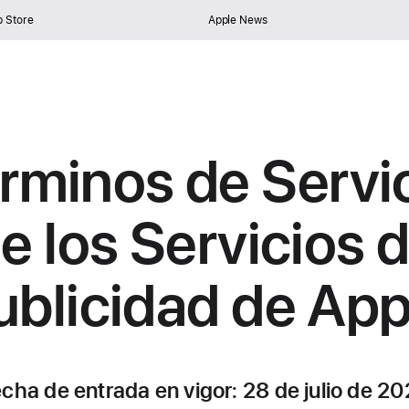
 Store
Apple News
rminos de Servi
e los Servicios 
ublicidad de App
cha de entrada en vigor:
28 de julio de 2