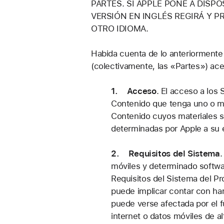
PARTES. SI APPLE PONE A DISP
VERSIÓN EN INGLÉS REGIRÁ Y 
OTRO IDIOMA.
Habida cuenta de lo anteriorment
(colectivamente, las «Partes») ace
1. Acceso
.
El acceso a los 
Contenido que tenga uno o más
Contenido cuyos materiales se
determinadas por Apple a su 
2. Requisitos del Sistema
móviles y determinado softwa
Requisitos del Sistema del Pr
puede implicar contar con har
puede verse afectada por el
internet o datos móviles de a