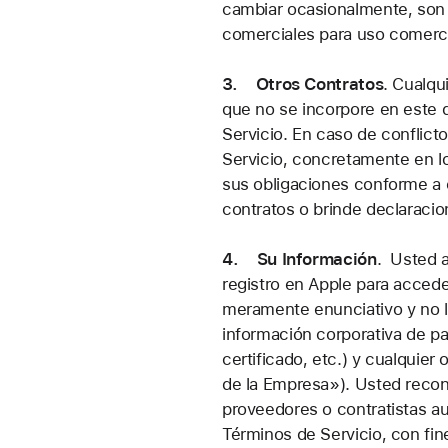
cambiar ocasionalmente, son 
comerciales para uso comerci
3. Otros Contratos
.
Cualqui
que no se incorpore en este 
Servicio. En caso de conflict
Servicio, concretamente en l
sus obligaciones conforme a 
contratos o brinde declaracio
4. Su Información
.
Usted ac
registro en Apple para acceder
meramente enunciativo y no lim
información corporativa de pag
certificado, etc.) y cualquier
de la Empresa»). Usted recon
proveedores o contratistas a
Términos de Servicio, con fin