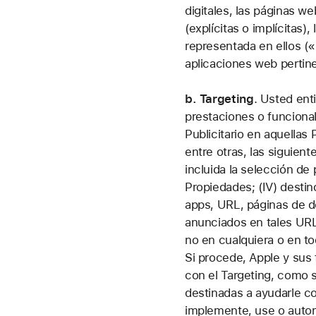
digitales, las páginas w
(explícitas o implícitas)
representada en ellos («C
aplicaciones web pertin
b. Targeting
.
Usted enti
prestaciones o funcionali
Publicitario en aquellas
entre otras, las siguient
incluida la selección de 
Propiedades; (IV) destino
apps, URL, páginas de de
anunciados en tales URL
no en cualquiera o en t
Si procede, Apple y sus 
con el Targeting, como s
destinadas a ayudarle c
implemente, use o autor