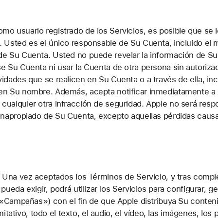
mo usuario registrado de los Servicios, es posible que se 
. Usted es el único responsable de Su Cuenta, incluido el 
 de Su Cuenta. Usted no puede revelar la información de Su
se Su Cuenta ni usar la Cuenta de otra persona sin autoriza
idades que se realicen en Su Cuenta o a través de ella, inc
 en Su nombre. Además, acepta notificar inmediatamente a 
cualquier otra infracción de seguridad. Apple no será res
o inapropiado de Su Cuenta, excepto aquellas pérdidas cau
.
.
Una vez aceptados los Términos de Servicio, y tras compl
eda exigir, podrá utilizar los Servicios para configurar, ge
«Campañas») con el fin de que Apple distribuya Su contenido
mitativo, todo el texto, el audio, el vídeo, las imágenes, los