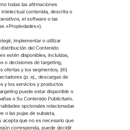
como todas las afirmaciones
d intelectual contenida, descrita o
erativos, el software o las
las «Propiedades»).
egir, implementar o utilizar
a distribución del Contenido
es estén disponibles, incluidas,
ios o decisiones de targeting,
s ofertas y los segmentos; (III)
pectadores (p. ej., descargas de
s y los servicios y productos
argeting puede estar disponible o
añas o Su Contenido Publicitario.
onalidades opcionales relacionadas
e o las pujas de subasta,
 y acepta que no es necesario que
según corresponda, puede decidir