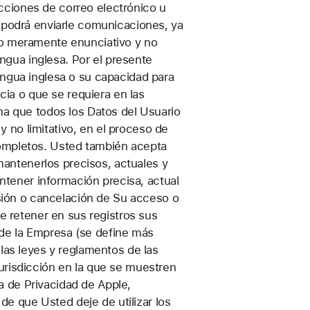
cciones de correo electrónico u
podrá enviarle comunicaciones, ya
ulo meramente enunciativo y no
lengua inglesa. Por el presente
gua inglesa o su capacidad para
ia o que se requiera en las
rma que todos los Datos del Usuario
 no limitativo, en el proceso de
 completos. Usted también acepta
antenerlos precisos, actuales y
tener información precisa, actual
sión o cancelación de Su acceso o
 retener en sus registros sus
 de la Empresa (se define más
 las leyes y reglamentos de las
jurisdicción en la que se muestren
a de Privacidad de Apple,
de que Usted deje de utilizar los