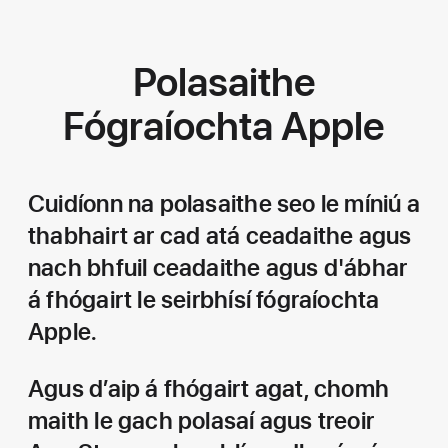
Polasaithe
Fógraíochta Apple
Cuidíonn na polasaithe seo le míniú a
thabhairt ar cad atá ceadaithe agus
nach bhfuil ceadaithe agus d'ábhar
á fhógairt le seirbhísí fógraíochta
Apple.
Agus d’aip á fhógairt agat, chomh
maith le gach polasaí agus treoir