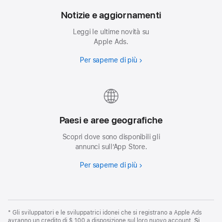
Notizie e aggiornamenti
Leggi le ultime novità su
Apple Ads.
Per saperne di più
Paesi e aree geografiche
Scopri dove sono disponibili gli
annunci sull’App Store.
Per saperne di più
* Gli sviluppatori e le sviluppatrici idonei che si registrano a Apple Ads
avranno un credito di $ 100 a disposizione sul loro nuovo account.
Si