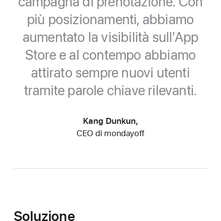
campagna di prenotazione. Con
più posizionamenti, abbiamo
aumentato la visibilità sull’App
Store e al contempo abbiamo
attirato sempre nuovi utenti
tramite
parole chiave rilevanti.
Kang Dunkun,
CEO di mondayoff
Soluzione