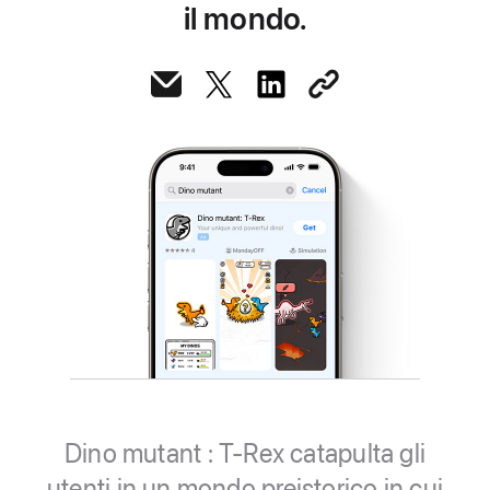
il mondo.
Dino mutant : T-Rex catapulta gli
utenti in un mondo preistorico in cui