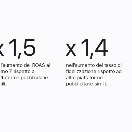
x 1,5
x 1,4
ll’aumento del ROAS al
nell’aumento del tasso di
orno 7 rispetto a
fidelizzazione rispetto ad
attaforme pubblicitarie
altre piattaforme
ili.
pubblicitarie simili.