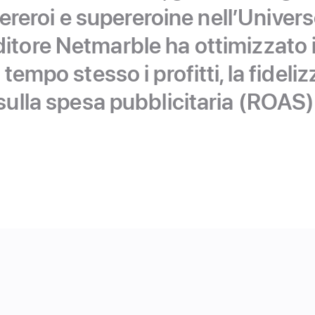
ereroi e supereroine nell’Univers
’editore Netmarble ha ottimizzato
empo stesso i profitti, la fidelizz
sulla spesa
pubblicitaria (ROAS)