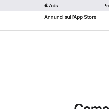
 Ads
App
Annunci sull’App Store
Come 