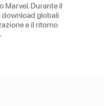
o Marvel. Durante il
 i download globali
azione e il ritorno
.