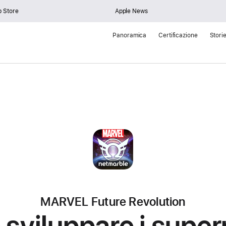
 Store
Apple News
Panoramica
Certificazione
Stori
MARVEL Future Revolution
sviluppare i superp