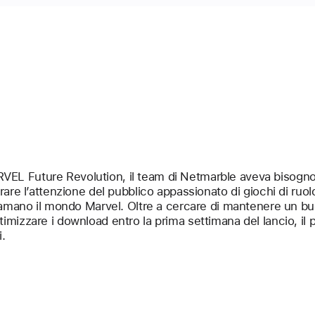
ARVEL Future Revolution, il team di Netmarble aveva bisogno 
attirare l’attenzione del pubblico appassionato di giochi di ruo
amano il mondo Marvel. Oltre a cercare di mantenere un buon
ottimizzare i download entro la prima settimana del lancio, il 
.