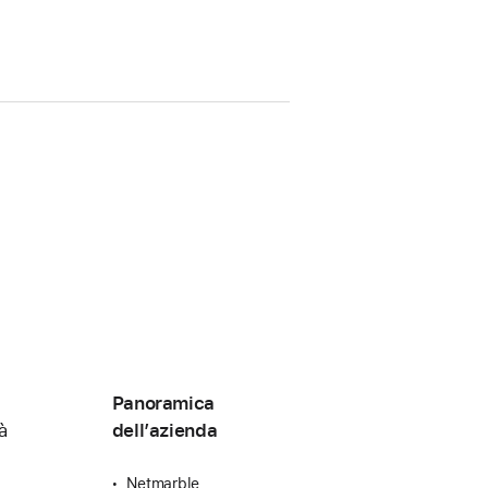
Panoramica
à
dell’azienda
Netmarble