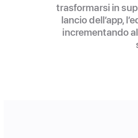
trasformarsi in sup
lancio dell’app, l
incrementando al t