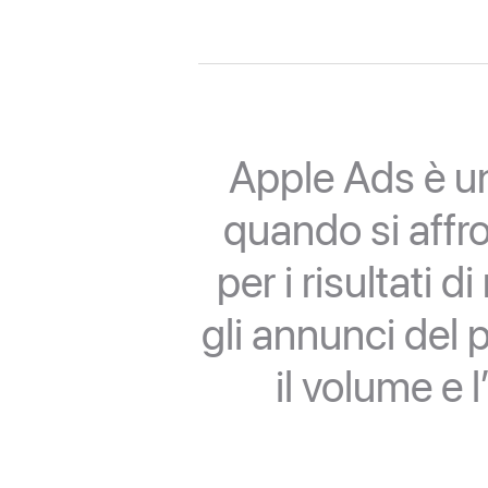
Apple Ads è un
quando si affr
per i risultati 
gli annunci de
il volume e l