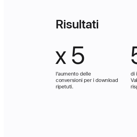
Risultati
x 5
l’aumento delle
di
conversioni per i download
Va
ripetuti.
ris