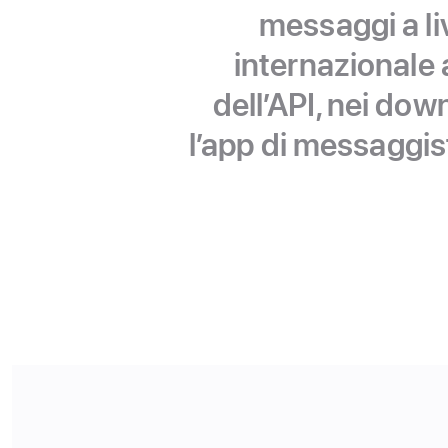
messaggi a li
internazionale 
dell’API, nei dow
l’app di messaggist