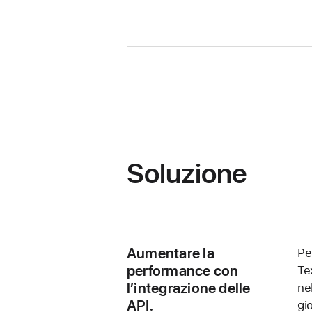
Soluzione
Aumentare la
Pe
performance con
Tex
l’integrazione delle
ne
API.
gi