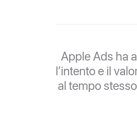
Apple Ads ha a
l’intento e il va
al tempo stesso 