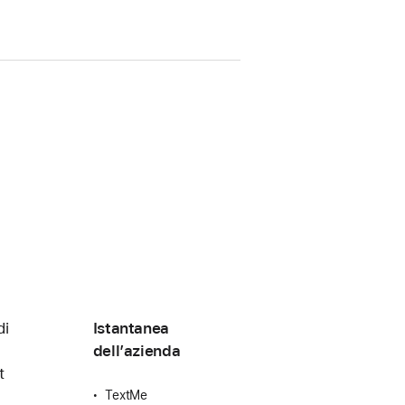
di
Istantanea
dell’azienda
t
TextMe