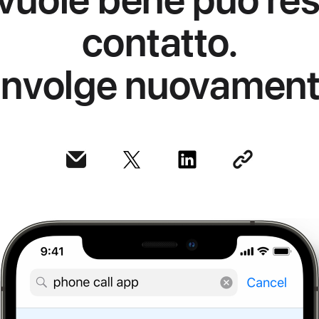
contatto.
nvolge nuovamente 