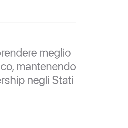
prendere meglio
bblico, mantenendo
rship negli Stati