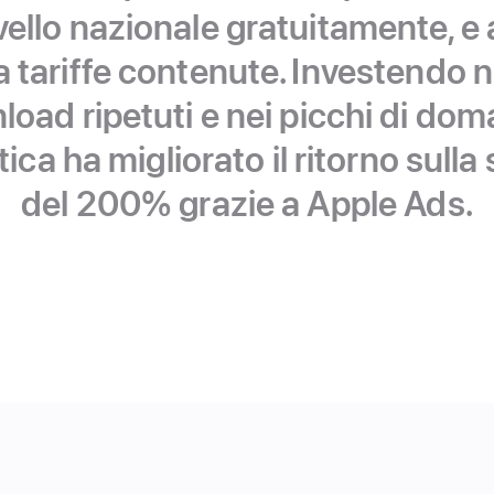
vello nazionale gratuitamente, e a
a tariffe contenute. Investendo n
nload ripetuti e nei picchi di dom
ica ha migliorato il ritorno sulla
del 200% grazie a Apple Ads.