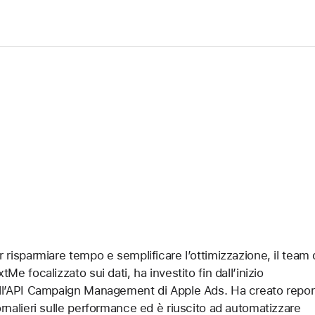
r risparmiare tempo e semplificare l’ottimizzazione, il team 
tMe focalizzato sui dati, ha investito fin dall’inizio
ll’API Campaign Management di Apple Ads. Ha creato repor
ornalieri sulle performance ed è riuscito ad automatizzare