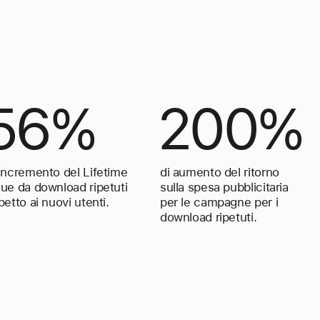
56%
200%
 incremento del Lifetime
di aumento del ritorno
lue da download ripetuti
sulla spesa pubblicitaria
petto ai nuovi utenti.
per le campagne per i
download ripetuti.