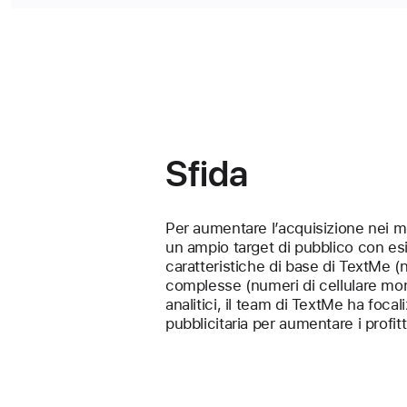
Sfida
Per aumentare l’acquisizione nei me
un ampio target di pubblico con esig
caratteristiche di base di TextMe (n
complesse (numeri di cellulare mono
analitici, il team di TextMe ha foca
pubblicitaria per aumentare i profitti