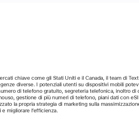
rcati chiave come gli Stati Uniti e il Canada, il team di T
enze diverse. I potenziali utenti su dispositivi mobili potev
umero di telefono gratuito, segreteria telefonica, inoltro di 
uso, gestione di più numeri di telefono, piani dati con eSI
lizzato la propria strategia di marketing sulla massimizzazion
 e migliorare l’efficienza.