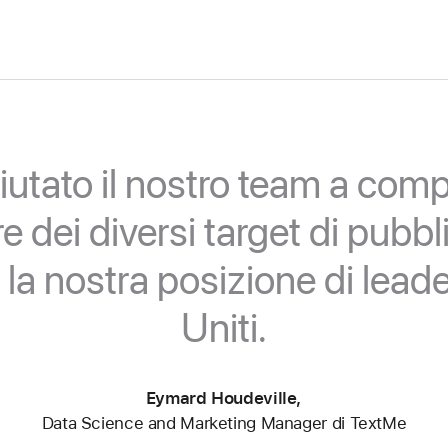
iutato il nostro team a com
lore dei diversi target di pu
la nostra posizione di leade
Uniti.
Eymard Houdeville,
Data Science and Marketing Manager di TextMe