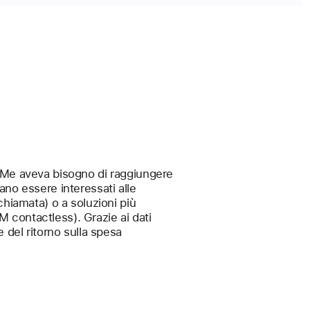
extMe aveva bisogno di raggiungere
ano essere interessati alle
chiamata) o a soluzioni più
M contactless). Grazie ai dati
e del ritorno sulla spesa