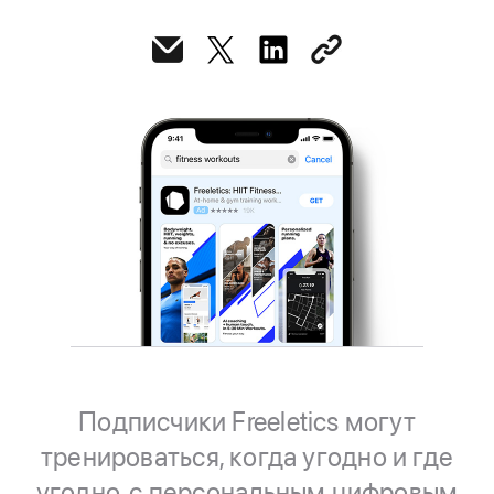
Подписчики Freeletics могут
тренироваться, когда угодно и где
угодно, с персональным цифровым