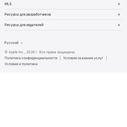
Op
MLS
Me
Op
Ресурсы для разработчиков
Me
Op
Ресурсы для издателей
Me
Русский
© Apple Inc., 2026 г. Все права защищены.
Политика конфиденциальности
Условия оказания услуг
Условия и политики