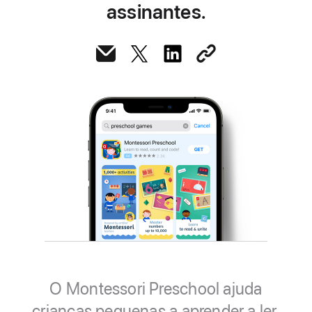
assinantes.
O Montessori Preschool ajuda
crianças pequenas a aprender a ler,