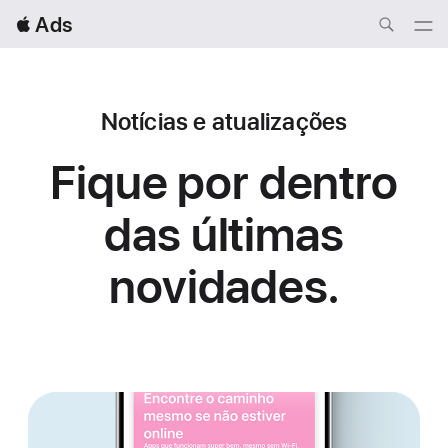
Local
 Ads
Nav
Open
Menu
Notícias e atualizações
Fique por dentro
das
últimas
novidades.