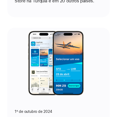
Store na Turquia e em 20 outros países.
1º de outubro de 2024