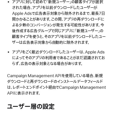
アプリに対して初めて「新規ユーザー」の顧客タイプが選択
された場合、アプリを以前ダウンロードしたユーザーが
Apple Adsで広告表示対象から除外されるまで、最長7日
間かかることがあります。この間、アプリの再ダウンロードに
よる少数のコンバージョンが発生する可能性があります。今
後作成する広告グループで同じアプリに「新規ユーザー」の
顧客タイプを使うと、そのアプリを以前ダウンロードしたユー
ザーは広告表示対象から自動的に除外されます。
アプリをごく最近ダウンロードしたユーザーは、Apple Ads
によってそのアプリの利用者であることがまだ認識されてお
らず、広告の表示対象となる場合があります。
Campaign Management APIを使用している場合、新規
ダウンロードと再ダウンロードのインストールデータフィールド
は、レポートエンドポイント経由でCampaign Management
APIに表示されます。
ユーザー層の設定