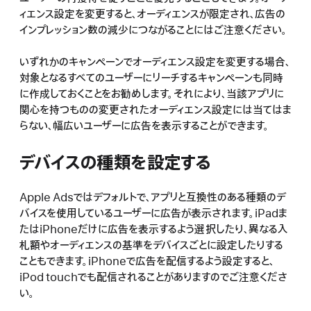
ィエンス設定を変更すると、オーディエンスが限定され、広告の
インプレッション数の減少につながることにはご注意ください。
いずれかのキャンペーンでオーディエンス設定を変更する場合、
対象となるすべてのユーザーにリーチするキャンペーンも同時
に作成しておくことをお勧めします。それにより、当該アプリに
関心を持つものの変更されたオーディエンス設定には当てはま
らない、幅広いユーザーに広告を表示することができます。
デバイスの種類を設定する
Apple Adsではデフォルトで、アプリと互換性のある種類のデ
バイスを使用しているユーザーに広告が表示されます。iPadま
たはiPhoneだけに広告を表示するよう選択したり、異なる入
札額やオーディエンスの基準をデバイスごとに設定したりする
こともできます。iPhoneで広告を配信するよう設定すると、
iPod touchでも配信されることがありますのでご注意くださ
い。