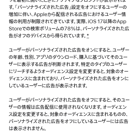
リを最初に開いたときにアクティブなプロンプトが表示されま
す。「パーソナライズされた広告」設定をオフにするユーザーの
増加に伴い、Appleから配信される広告におけるユーザー情
報の利用が制限されてきています。実際、iOS 17以降のApp
Storeでの検索ボリュームの78%は、パーソナライズされた広
告がオフのデバイスから得られています。
*
ユーザーがパーソナライズされた広告をオンにすると、ユーザー
の年齢、性別、アプリのダウンロード、購入に基づいてそのユー
ザーに表示する広告が判断されます。特定のタイプのユーザー
にリーチするようオーディエンス設定を変更すると、対象のオー
ディエンスに含まれており、パーソナライズされた広告をオンに
しているユーザーに広告が表示されます。
ユーザーがパーソナライズされた広告をオフにすると、そのユー
ザーの情報は広告配信に使用されなくなります。オーディエン
ス設定を変更すると、対象のオーディエンスに含まれるものの、
パーソナライズされた広告をオフにしているユーザーには広告
は表示されません。