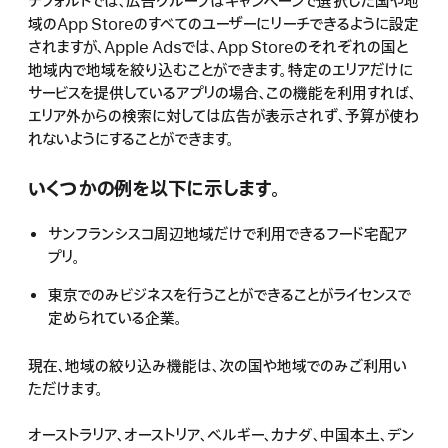
デフォルトでは、広告グループはキャンペーンで選択した国や地
域のApp Storeのすべてのユーザーにリーチできるように設定
されますが、Apple Adsでは、App Storeのそれぞれの国と
地域内で地域を絞り込むことができます。特定のエリアだけに
サービスを提供しているアプリの場合、この機能を利用すれば、
エリア外からの検索に対しては広告が表示されず、予算が使わ
れないようにすることができます。
いくつかの例を以下に示します。
サンフランシスコ周辺地域だけで利用できるフード宅配ア
プリ。
東京でのみビジネスを行うことができることがライセンスで
定められている企業。
現在、地域の絞り込み機能は、次の国や地域でのみご利用い
ただけます。
オーストラリア、オーストリア、ベルギー、カナダ、中国本土、デン