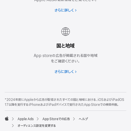
さらに詳しく
国と地域
App storeの広告が掲載される国や地域
をご確認ください。
さらに詳しく
*2024年度にAppleから広告が配信されたすべての国と地域における、iOSおよびiPadOS
17以降を実行するiPhoneおよびiPadデバイスで実行されたApp Storeでの検索件数。
Apple Ads
App Storeでの広告
ヘルプ
Apple
オーディエンス設定を変更する