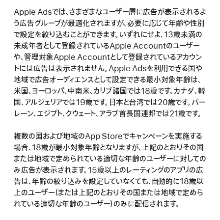
Apple Adsでは、さまざまなユーザー層に広告が表示されるよ
う広告グループが最適化されますが、必要に応じて年齢や性別
で設定を絞り込むことができます。いずれにせよ、13歳未満の
未成年者として登録されているApple Accountのユーザー
や、管理対象Apple Accountとして登録されているアカウン
トには広告は表示されません。Apple Adsを利用できる国や
地域で広告オーディエンスとして設定できる最小対象年齢は、
米国、ヨーロッパ、中南米、カリブ諸国では18歳です。カナダ、韓
国、アルジェリアでは19歳です。日本と台湾では20歳です。バー
レーン、エジプト、クウェート、アラブ首長国連邦では21歳です。
複数の国および地域のApp Storeでキャンペーンを実施する
場合、18歳が最小対象年齢となりますが、上記のとおりその国
または地域で定められている適切な年齢のユーザーに対しての
み広告が表示されます。15歳以上のレーティングのアプリの広
告は、年齢の絞り込みを設定していなくても、自動的に18歳以
上のユーザー（または上記のとおりその国または地域で定めら
れている適切な年齢のユーザー）のみに配信されます。