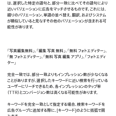
は、選択した特定の語句と、部分一致に比べてその語句により
近いバリエーションに広告をマッチさせるものです。これには、
綴りのバリエーション、単語の並べ替え、翻訳、およびシステム
が類似していると見なすその他のバリエーションが含まれる可
能性があります。
「写真編集無料」、「編集 写真 無料」、「無料 フォトエディター」、
「無 フォトエディター」、「無料 写真 編集 アプリ」、「フォトエディ
ター」
完全一致では、部分一致よりもインプレッション数が少なくなる
ことがありますが、選択したキーワードに近い検索を行っている
ユーザーにリーチできるため、各インプレッションのタップ率
（TTR）とコンバージョン数は高くなる可能性があります。
キーワードを完全一致として指定する場合、検索キーワードを
広告グループに追加する際に、[キーワード]のように括弧で囲