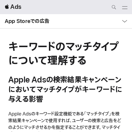
Local
 Ads
Nav
Open
Menu
Local
Nav
App Storeでの広告
Open
Menu
キーワードのマッチタイプ
について理解する
Apple Adsの検索結果キャンペーン
においてマッチタイプがキーワードに
与える影響
Apple Adsのキーワード設定機能である「マッチタイプ」を検
索結果キャンペーンで使用すれば、ユーザーの検索と広告をど
のようにマッチさせるかを指定することができます。マッチタイ