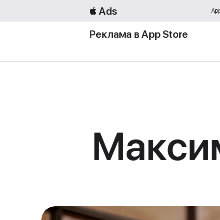
 Ads
App
Реклама в App Store
Макси