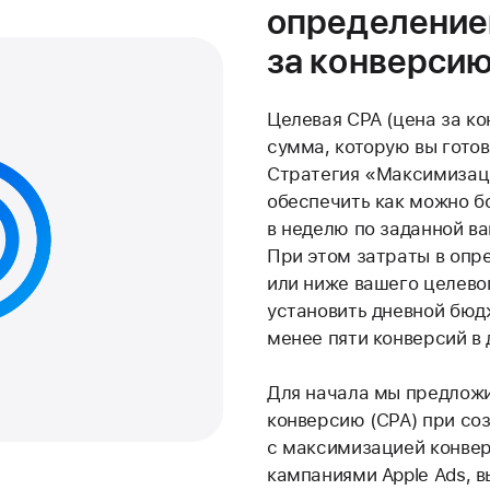
определение
за конверсию
Целевая CPA (цена за к
сумма, которую вы готов
Стратегия «Максимизац
обеспечить как можно б
в неделю по заданной ва
При этом затраты в опр
или ниже вашего целево
установить дневной бюд
менее пяти конверсий в 
Для начала мы предложи
конверсию (CPA) при со
с максимизацией конверс
кампаниями Apple Ads, в