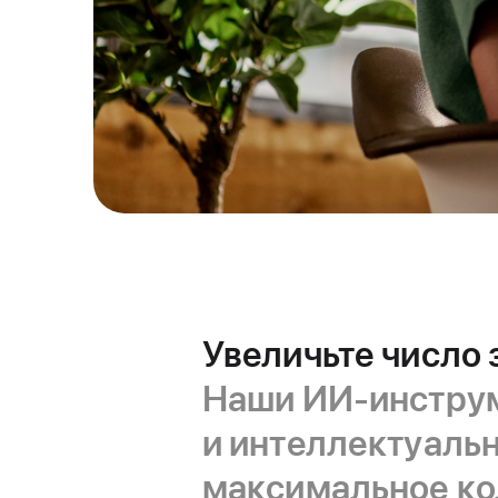
Увеличьте число 
Наши ИИ-инструм
и интеллектуальн
максимальное ко