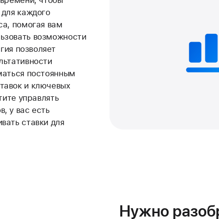
 для каждого
са, помогая вам
ьзовать возможности
егия позволяет
льтативности
маться постоянным
тавок и ключевых
отите управлять
, у вас есть
вать ставки для
Нужно разобр