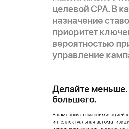
целевой CPA. В к
назначение ставо
приоритет ключе
вероятностью при
управление камп
Делайте меньше.
большего.
В кампаниях с максимизацией 
интеллектуальная автоматизаци
использует сигналы в реальном