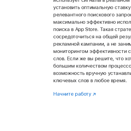
установить оптимальную ставку
релевантного поискового запро
максимально эффективно испол
поиска в App Store. Такая страт
сосредоточиться на общей резу
рекламной кампании, а не зани
мониторингом эффективности с
слов. Если же вы решите, что х
большим количеством процессов
возможность вручную устанавли
ключевых слов в любое время.
Начните работу