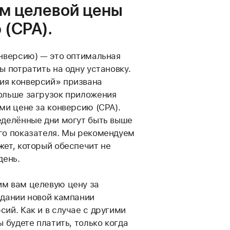
м целевой цены
 (CPA).
онверсию) — это оптимальная
ы потратить на одну установку.
ия конверсий» призвана
ольше загрузок приложения
ми цене за конверсию (CPA).
еделённые дни могут быть выше
го показателя. Мы рекомендуем
жет, который обеспечит не
день.
м вам целевую цену за
здании новой кампании
ий. Как и в случае с другими
ы будете платить, только когда