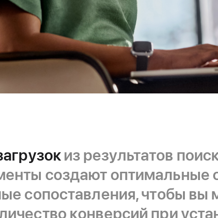
загрузок
из результатов поиска
енты создают оптимальные 
ые сопоставления, чтобы вы 
личество конверсий при уста