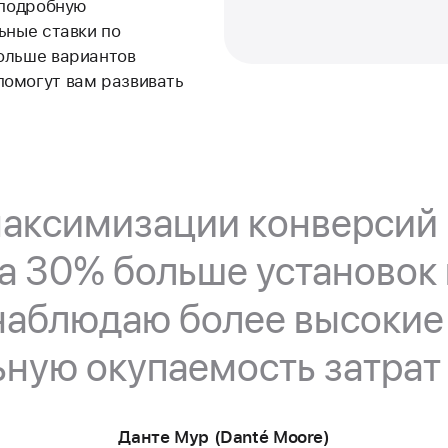
 подробную
ьные ставки по
ольше вариантов
помогут вам развивать
максимизации конверсий 
а 30% больше установок
наблюдаю более высокие
ную окупаемость затрат 
Данте Мур (Danté Moore)