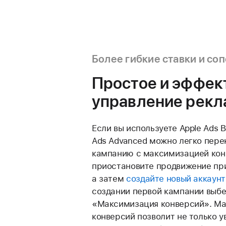
Более гибкие ставки и со
Простое и эффек
управление рекл
Если вы используете Apple Ads B
Ads Advanced можно легко пере
кампанию с максимизацией кон
приостановите продвижение при
а затем
создайте новый аккаунт
создании первой кампании выб
«Максимизация конверсий». М
конверсий позволит не только у