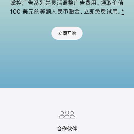
掌控广告系列并灵活调整广告费用。
领取价值
100 美元的等额人民币赠金，立即免费试用。
*
立即开始
Apple
Footer
合作伙伴