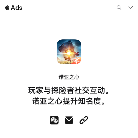
Local
 Ads
Nav
Open
Menu
诺亚之心
玩家与探险者社交互动。
诺亚之心提升知名度。