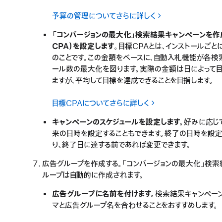
予算の管理についてさらに詳しく
「コンバージョンの最大化」検索結果キャンペーンを
CPA）を設定します
。目標CPAとは、インストールご
のことです。この金額をベースに、自動入札機能が各検
ール数の最大化を図ります。実際の金額は日によって
ますが、平均して目標を達成できることを目指します。
目標CPAについてさらに詳しく
キャンペーンのスケジュールを設定します。
好みに応じ
来の日時を設定することもできます。終了の日時を設定
り、終了日に達する前であれば変更できます。
広告グループを作成する。「コンバージョンの最大化」検
ループは自動的に作成されます。
広告グループに名前を付けます。
検索結果キャンペー
マと広告グループ名を合わせることをおすすめします。