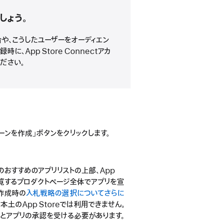
しょう。
や、こうしたユーザーをオーディエン
に、App Store Connectアカ
ください。
ンペーンを作成」ボタンをクリックします。
のおすすめのアプリリストの上部、App
閲覧するプロダクトページ全体でアプリを宣
作成時の
入札戦略の選択についてさらに
土のApp Storeでは利用できません。
ネスとアプリの承認を受ける必要があります。