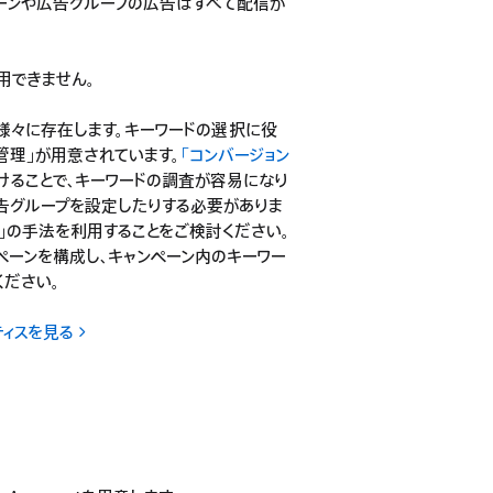
ーンや広告グループの広告はすべて配信が
用できません。
様々に存在します。キーワードの選択に役
管理」が用意されています。
「コンバージョン
けることで、キーワードの調査が容易になり
広告グループを設定したりする必要がありま
」の手法を利用することをご検討ください。
ペーンを構成し、キャンペーン内のキーワー
ください。
ティスを見る