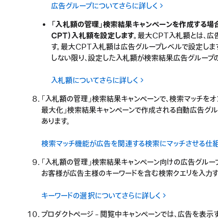
広告グループについてさらに詳しく
「入札額の管理」検索結果キャンペーンを作成する場
CPT）入札額を設定します。
最大CPT入札額とは、広
す。最大CPT入札額は広告グループレベルで設定しま
しない限り、設定した入札額が検索結果広告グループの
入札額についてさらに詳しく
「入札額の管理」検索結果キャンペーンで、検索マッチをオ
最大化」検索結果キャンペーンで作成される自動広告グル
あります。
検索マッチ機能が広告を関連する検索にマッチさせる仕
「入札額の管理」検索結果キャンペーン向けの広告グループキ
お客様が広告主様のキーワードを含む検索クエリを入力す
キーワードの選択についてさらに詳しく
プロダクトページ - 閲覧中キャンペーンでは、広告を表