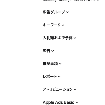
広告グループ
キーワード
入札額および予算
広告
推奨事項
レポート
アトリビューション
Apple Ads Basic