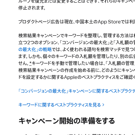
ループを復元または変更することはできず、それらのキャンペ
停止されます。
プロダクトページ広告は現在、中国本土のApp Storeでは利
検索結果キャンペーンでキーワードを整理し、管理する方法は
立つ2つのオプション、「コンバージョンの最大化」と「入札額の
の最大化」の戦略
では、よく使われる語句を検索マッチで見つ
ます。しかも、個々のキーワードの入札額を管理したり、別の
せん。
*
キーワードを手動で管理したい場合は、「入札額の管理
検索結果キャンペーンの作成を始める前に、どのようにキャン
ドを設定するかに関するAppleのベストプラクティスをご確認
「コンバージョンの最大化」キャンペーンに関するベストプラク
キーワードに関するベストプラクティスを見る
キャンペーン開始の準備をする