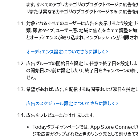
ます。すべてのアプリカテゴリのプロダクトページに広告を
リまたは異なるカテゴリのプロダクトページのみに広告を
対象となるすべてのユーザーに広告を表示するよう設定す
類、顧客タイプ、ユーザー層、地域に焦点を当てて調整を加
とオーディエンスが絞り込まれ、インプレッションが制限さ
オーディエンス設定についてさらに詳しく
広告グループの開始日を設定し、任意で終了日を設定しま
の開始日より前に設定したり、終了日をキャンペーンの終
せん。
希望があれば、広告を配信する時間帯および曜日を指定し
広告のスケジュール設定についてさらに詳しく
広告をプレビューまたは作成します。
Todayタブキャンペーンでは、App Store Conn
ジを広告がタップされたときのリンク先として割り当て