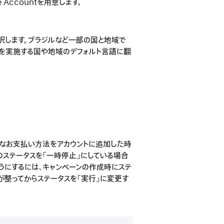
e Accountを用意します。
選択します。ブラジルなど一部の国と地域で
ンを実施する国や地域のデフォルト言語に翻
なお支払い方法をアカウントに追加した時
のステータスを「一時停止」にしている場合
うにするには、キャンペーンの作成時にステ
が整ってからステータスを「実行」に変更す