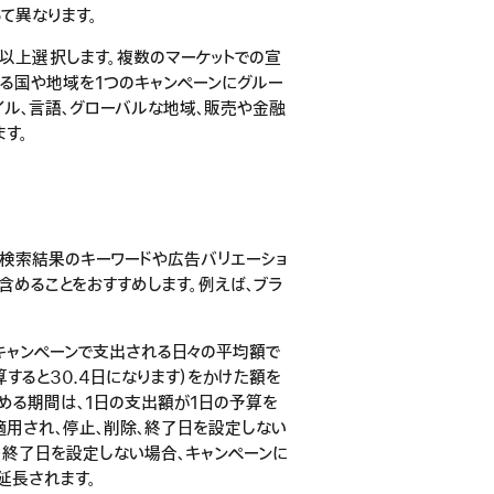
って異なります。
1つ以上選択します。複数のマーケットでの宣
する国や地域を1つのキャンペーンにグルー
イル、言語、グローバルな地域、販売や金融
す。
て検索結果のキーワードや広告バリエーショ
含めることをおすすめします。例えば、
ブラ
てキャンペーンで支出される日々の平均額で
すると30.4日になります）をかけた額を
める期間は、1日の支出額が1日の予算を
適用され、停止、削除、終了日を設定しない
。終了日を設定しない場合、キャンペーンに
延長されます。