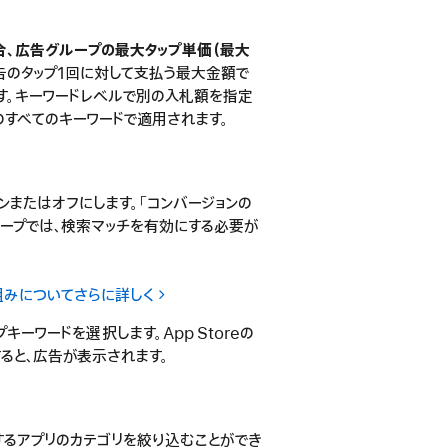
合、広告グループの最大タップ単価（最大
告のタップ1回に対して支払う最大金額で
す。キーワードレベルで別の入札額を指定
すべてのキーワードで適用されます。
ンまたはオフにします。「コンバージョンの
ープでは、検索マッチを有効にする必要が
組みについてさらに詳しく
ーワードを選択します。App Storeの
ると、広告が表示されます。
示するアプリのカテゴリを絞り込むことができ