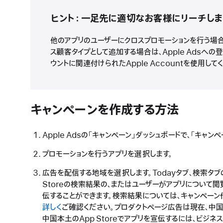
ヒント：一足先に適切なお客様にリーチしま
他のアプリのユーザーにクロスプロモーションを行う場合
ス顧客タイプとして追加する場合は、Apple Adsへの登録時
ウントに関連付けられたApple Accountを使用して
キャンペーンを作成する方法
Apple Adsの「キャンペーン」ダッシュボードで、「キャ
プロモーションを行うアプリを選択します。
広告を配信する地域を選択します。Todayタブ、検索タブ
Storeの検索結果の、またはユーザーがアプリについて
伝することができます。検索結果については、キャンペーン
詳しく
ご確認ください。プロダクトページ広告は現在、中国本
中国本土のApp Storeでアプリを宣伝するには、ビジ