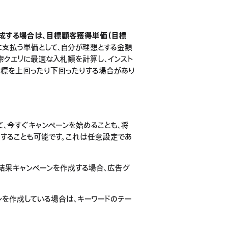
作成する場合は、目標顧客獲得単価（目標
とに支払う単価として、自分が理想とする金額
索クエリに最適な入札額を計算し、インスト
目標を上回ったり下回ったりする場合があり
て、今すぐキャンペーンを始めることも、将
することも可能です。これは任意設定であ
索結果キャンペーンを作成する場合、広告グ
ンを作成している場合は、キーワードのテー